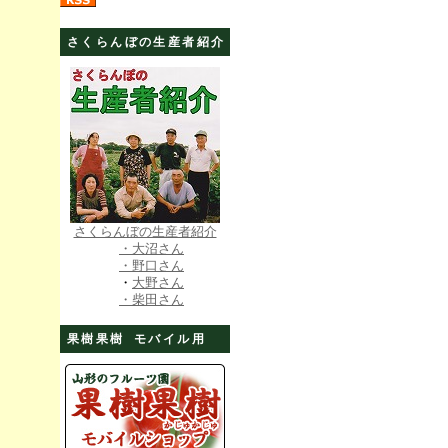
さくらんぼの生産者紹介
さくらんぼの生産者紹介
・大沼さん
・野口さん
・
大野さん
・柴田さん
果樹果樹 モバイル用