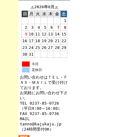
＜
2026年8月
＞
日
月
火
水
木
金
土
1
2
3
4
5
6
7
8
9
10
11
12
13
14
15
16
17
18
19
20
21
22
23
24
25
26
27
28
29
30
31
今日
定休日
お問い合わせはＴＥＬ・Ｆ
ＡＸ・ＭＡＩＬで受け付け
ております。
お気軽にお問い合わせ下さ
い。
TEL 0237-85-0726
（平日9:00～16:00）
FAX 0237-85-0736
MAIL
tanno@kajukaju.jp
（24時間受付OK）