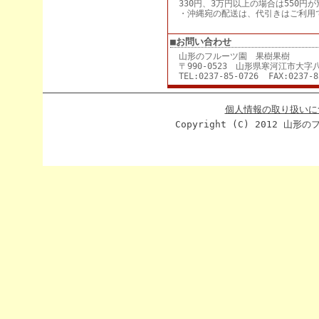
330円、3万円以上の場合は550円
・沖縄宛の配送は、代引きはご利用
■お問い合わせ
山形のフルーツ園 果樹果樹
〒990-0523 山形県寒河江市大字八
TEL:0237-85-0726 FAX:0237-8
個人情報の取り扱いに
Copyright (C) 2012 山形