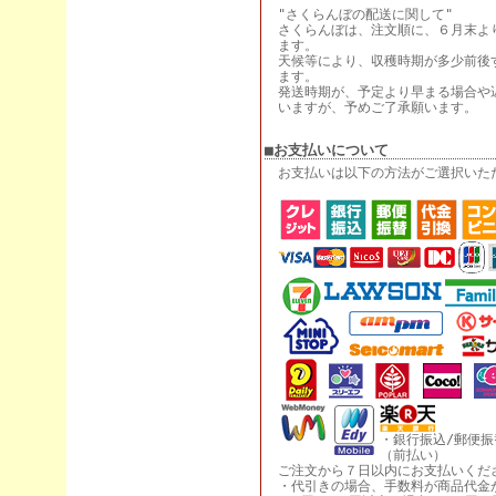
"さくらんぼの配送に関して"
さくらんぼは、注文順に、６月末よ
ます。
天候等により、収穫時期が多少前後
ます。
発送時期が、予定より早まる場合や
いますが、予めご了承願います。
■お支払いについて
お支払いは以下の方法がご選択いた
・銀行振込/郵便振
（前払い）
ご注文から７日以内にお支払いくだ
・代引きの場合、手数料が商品代金