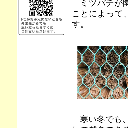
ミツバチが園
ことによって
す。
寒い冬でも、