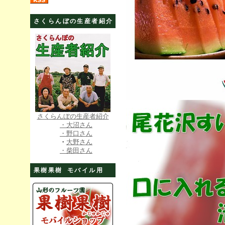
さくらんぼの生産者紹介
さくらんぼの生産者紹介
・大沼さん
・野口さん
・
大野さん
・柴田さん
果樹果樹 モバイル用