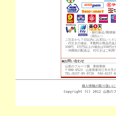
・銀行振込/郵便振
（前払い）
ご注文から７日以内にお支払いくだ
・代引きの場合、手数料が商品代金
330円、3万円以上の場合は550円
・沖縄宛の配送は、代引きはご利用
■お問い合わせ
山形のフルーツ園 果樹果樹
〒990-0523 山形県寒河江市大字八
TEL:0237-85-0726 FAX:0237-8
個人情報の取り扱いに
Copyright (C) 2012 山形