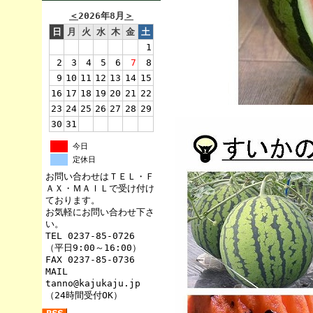
＜
2026年8月
＞
日
月
火
水
木
金
土
1
2
3
4
5
6
7
8
9
10
11
12
13
14
15
16
17
18
19
20
21
22
23
24
25
26
27
28
29
30
31
今日
定休日
お問い合わせはＴＥＬ・Ｆ
ＡＸ・ＭＡＩＬで受け付け
ております。
お気軽にお問い合わせ下さ
い。
TEL 0237-85-0726
（平日9:00～16:00）
FAX 0237-85-0736
MAIL
tanno@kajukaju.jp
（24時間受付OK）