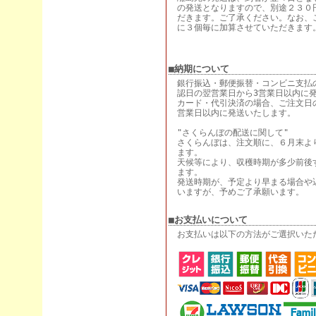
の発送となりますので、別途２３０
だきます。ご了承ください。なお、
に３個毎に加算させていただきます
■納期について
銀行振込・郵便振替・コンビニ支払
認日の翌営業日から3営業日以内に
カード・代引決済の場合、ご注文日
営業日以内に発送いたします。
"さくらんぼの配送に関して"
さくらんぼは、注文順に、６月末よ
ます。
天候等により、収穫時期が多少前後
ます。
発送時期が、予定より早まる場合や
いますが、予めご了承願います。
■お支払いについて
お支払いは以下の方法がご選択いた