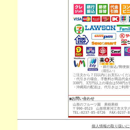
・銀行振込/郵便振
（前払い）
ご注文から７日以内にお支払いくだ
・代引きの場合、手数料が商品代金
330円、3万円以上の場合は550円
・沖縄宛の配送は、代引きはご利用
■お問い合わせ
山形のフルーツ園 果樹果樹
〒990-0523 山形県寒河江市大字八
TEL:0237-85-0726 FAX:0237-8
個人情報の取り扱いに